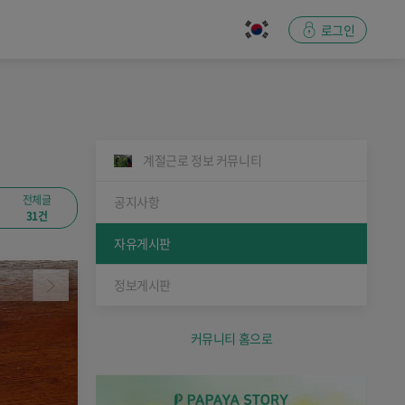
로그인
계절근로 정보 커뮤니티
전체글
공지사항
31건
자유게시판
정보게시판
커뮤니티 홈으로