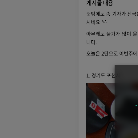
게시물 내용
뜻밖에도 송 기자가 전국
시네요 ^^
아무래도 물가가 많이 올
니다.
오늘은 2탄으로 이번주에
1. 경기도 포천시