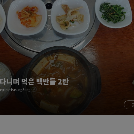
 다니며 먹은 백반들 2탄
eporter Hasung Song