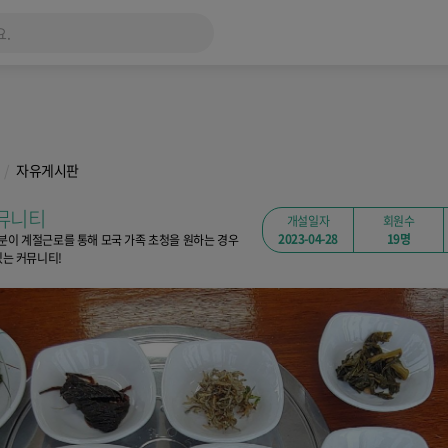
자유게시판
뮤니티
개설일자
회원수
2023-04-28
19명
분이 계절근로를 통해 모국 가족 초청을 원하는 경우
있는 커뮤니티!