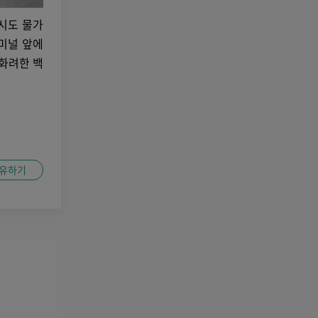
시도 물가
미널 앞에
 화려한 백
유하기