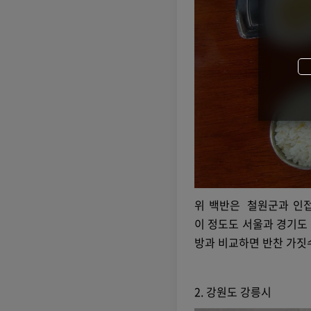
위 백반은 철원군과 인접
이 정도도 서울과 경기도
방과 비교하면 반찬 가짓
2. 강원도 강릉시