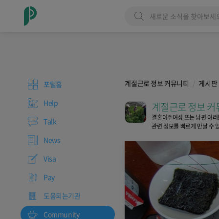
계절근로 정보 커뮤니티
게시판
포털홈
Help
계절근로 정보 커
결혼이주여성 또는 남편 여러
Talk
관련 정보를 빠르게 만날 수 
News
Visa
Pay
도움되는기관
Community