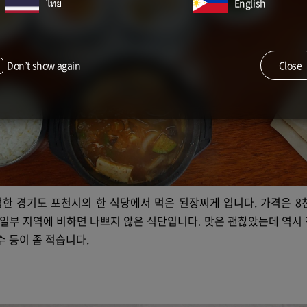
ไทย
English
Don’t show again
Close
한 경기도 포천시의 한 식당에서 먹은 된장찌게 입니다. 가격은 8천
 일부 지역에 비하면 나쁘지 않은 식단입니다. 맛은 괜찮았는데 역시
수 등이 좀 적습니다.