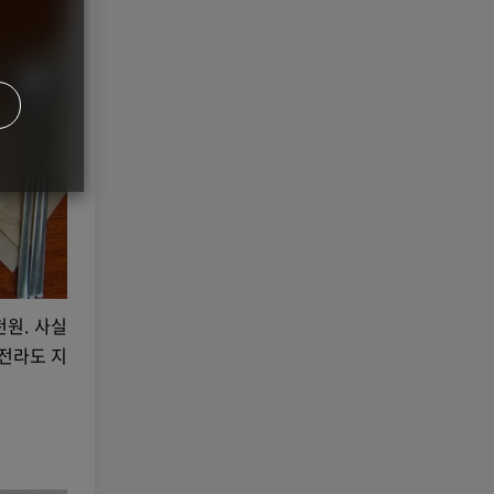
원. 사실
 전라도 지