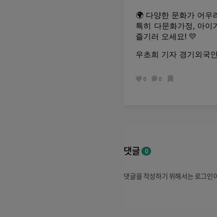
🌍 다양한 문화가 어우
특히 다문화가정, 아이
즐기러 오세요! 💛
우초희 기자 경기외국인
0
0
댓글
0
댓글을 작성하기 위해서는 로그인