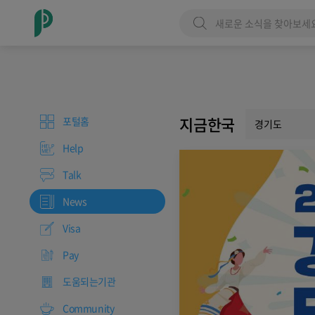
지금한국
포털홈
경기도
Help
Talk
News
Visa
Pay
도움되는기관
Community