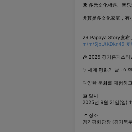
🌍 多元文化相遇、音
尤其是多文化家庭，有
29 Papaya Stor
m/m/5jbUtKDkn
🎉 2025 경기홈페스
✨ 세계 평화의 날 · 이
다양한 문화를 체험하고
📅 일시
2025년 9월 21일(일) 11
📍 장소
경기평화광장 (경기북부