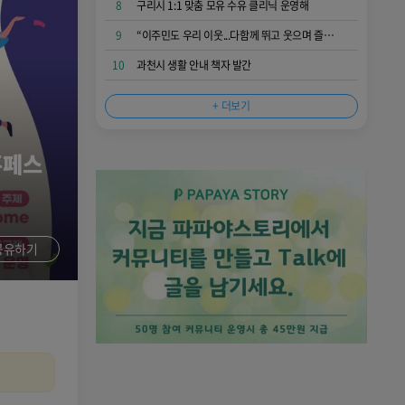
8
구리시 1:1 맞춤 모유 수유 클리닉 운영해
9
“이주민도 우리 이웃...다함께 뛰고 웃으며 즐거운 추억 만들어요”
10
과천시 생활 안내 책자 발간
+ 더보기
홈페스
공유하기