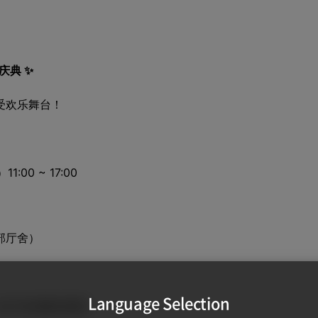
庆典 ✨
受欢乐舞台！
:00 ~ 17:00
部厅舍）
Language Selection
— 一起打造温暖的家园