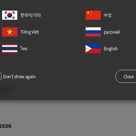
한국어/기타
中文
Tiếng Việt
русский
ไทย
English
Don’t show again
Close
别演出
6536