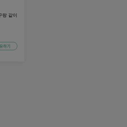
구랑 같이
유하기