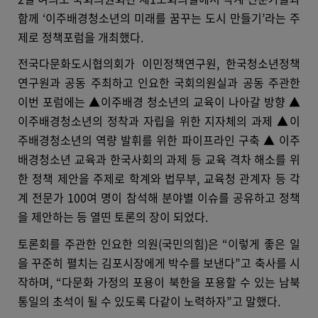
함께 ‘이주배경청소년의 미래를 꿈꾸는 도시 만들기’라는 주
제로 정책포럼을 개최했다.
전국다문화도시협의회가 이민정책연구원, 한국청소년정책
연구원과 공동 주최하고 인요한 국회의원실과 공동 주관한
이번 포럼에는 ▲이주배경 청소년의 교육이 나아갈 방향 ▲
이주배경청소년의 정착과 자립을 위한 지자체의 과제 ▲이
주배경청소년의 역량 발휘를 위한 파이프라인 구축 ▲ 이주
배경청소년 교육과 한국사회의 과제 등 교육 격차 해소를 위
한 정책 제안을 주제로 학계와 법무부, 교육청 관계자 등 각
계 전문가 100여 명이 참석해 분야별 이슈를 공유하고 정책
을 제안하는 등 열띤 토론의 장이 되었다.
토론회를 주관한 인요한 의원(국민의힘)은 “이렇게 좋은 일
을 꾸준히 펼치는 김포시장에게 박수를 보낸다”고 축사를 시
작하며, “다문화 가정의 포용이 북한을 포용할 수 있는 남북
통일의 초석이 될 수 있도록 다같이 노력하자”고 말했다.