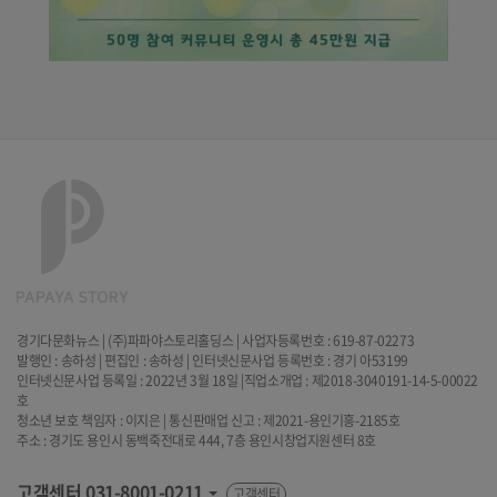
경기다문화뉴스 | (주)파파야스토리홀딩스 | 사업자등록번호 : 619-87-02273
발행인 : 송하성 | 편집인 : 송하성 | 인터넷신문사업 등록번호 : 경기 아53199
인터넷신문사업 등록일 : 2022년 3월 18일 |직업소개업 : 제2018-3040191-14-5-00022
호
청소년 보호 책임자 : 이지은 | 통신판매업 신고 : 제2021-용인기흥-2185호
주소 : 경기도 용인시 동백죽전대로 444, 7층 용인시창업지원센터 8호
고객센터
031-8001-0211
고객센터