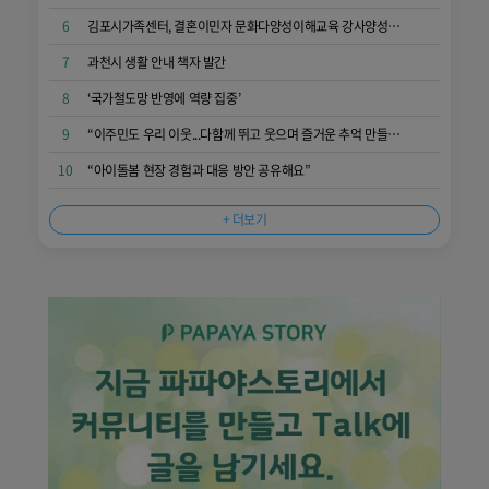
6
김포시가족센터, 결혼이민자 문화다양성이해교육 강사양성과정...다문화 감수성 향상
7
과천시 생활 안내 책자 발간
8
‘국가철도망 반영에 역량 집중’
9
“이주민도 우리 이웃...다함께 뛰고 웃으며 즐거운 추억 만들어요”
10
“아이돌봄 현장 경험과 대응 방안 공유해요”
+ 더보기