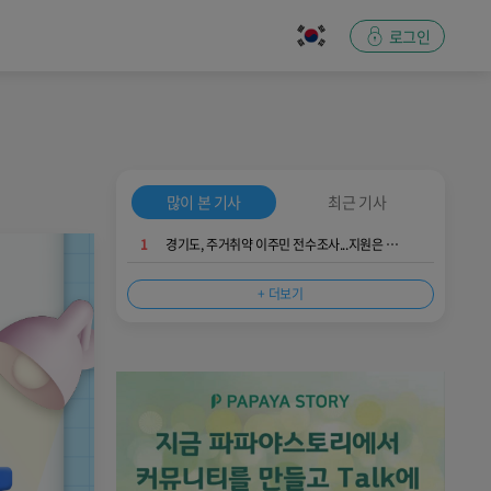
로그인
많이 본 기사
최근 기사
1
경기도, 주거취약 이주민 전수조사...지원은 두텁게, 불법은 엄정하게
+ 더보기