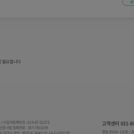
공
이 필요합니다
사업자등록번호 : 619-87-02273
고객센터
031-8
넷신문사업 등록번호 : 경기 아53199
평일 09:00~18:00 /
|직업소개업 : 제2018-3040191-14-5-00022호