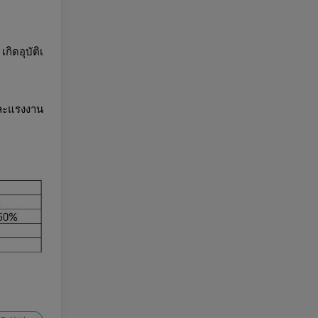
กิดอุบัติเ
และแรงงาน