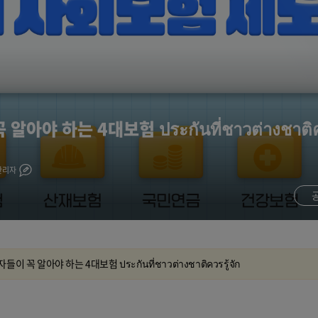
야 하는 4대보험 ประกันที่ชาวต่างชาติควร
관리자
 꼭 알아야 하는 4대보험 ประกันที่ชาวต่างชาติควรรู้จัก