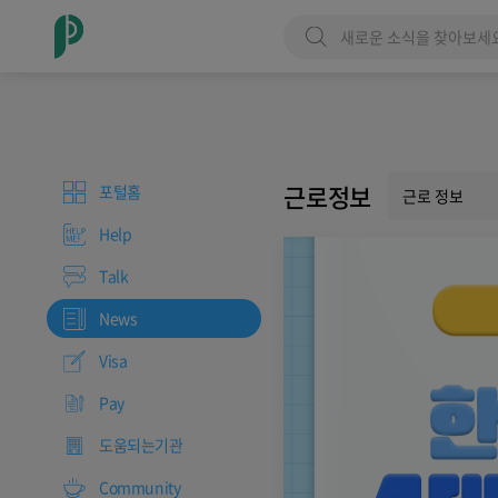
근로정보
포털홈
근로 정보
Help
Talk
News
Visa
Pay
도움되는기관
Community