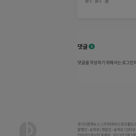
0
0
댓글
0
댓글을 작성하기 위해서는 로그인
경기다문화뉴스 | (주)파파야스토리홀딩스 | 
발행인 : 송하성 | 편집인 : 송하성 | 인터
인터넷신문사업 등록일 : 2022년 3월 18일 